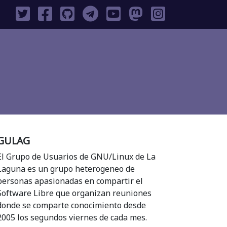
GULAG
El Grupo de Usuarios de GNU/Linux de La
Laguna es un grupo heterogeneo de
personas apasionadas en compartir el
Software Libre que organizan reuniones
donde se comparte conocimiento desde
2005 los segundos viernes de cada mes.