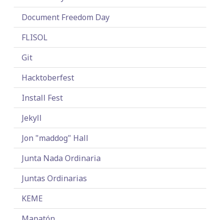
Document Freedom Day
FLISOL
Git
Hacktoberfest
Install Fest
Jekyll
Jon "maddog" Hall
Junta Nada Ordinaria
Juntas Ordinarias
KEME
Mapatón