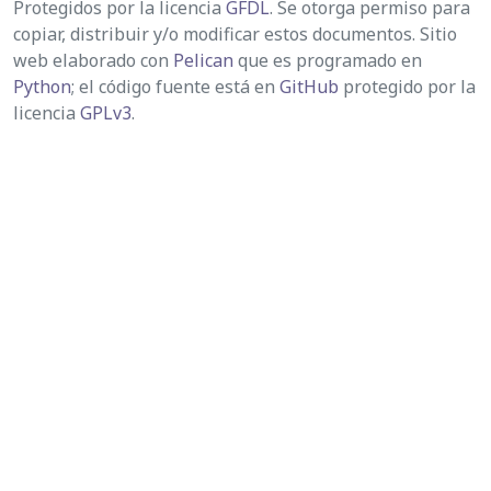
Protegidos por la licencia
GFDL
. Se otorga permiso para
copiar, distribuir y/o modificar estos documentos. Sitio
web elaborado con
Pelican
que es programado en
Python
; el código fuente está en
GitHub
protegido por la
licencia
GPLv3
.