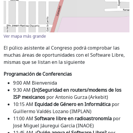
Ver mapa más grande
El púlico asistente al Congreso podrá comprobar las
muchas áreas de oportunidades con el Software Libre,
mismas que se listan en la siguiente
Programación de Conferencias
9:00 AM Bienvenida
9:30 AM
(In)Seguridad en routers/modems de los
ISP mexicanos
por Antonio Gurza (Arkebit)
10:15 AM
Equidad de Género en Informática
por
Guillermo Valdés Lozano (IMPLAN)
11:00 AM
Software libre en radioastronomía
por
José Miguel Jáuregui García (INAOE)
11:45 AM
¿Quién apoya el Software Libre?
por