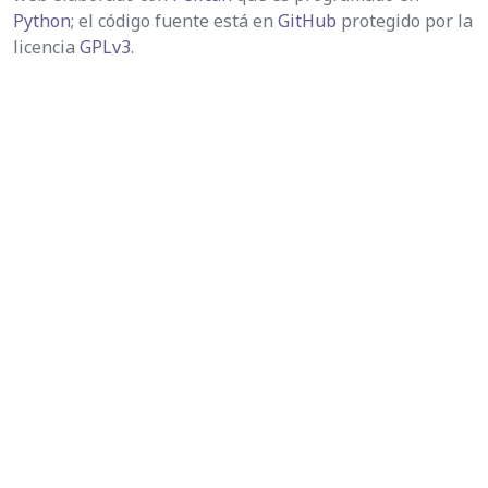
Python
; el código fuente está en
GitHub
protegido por la
licencia
GPLv3
.