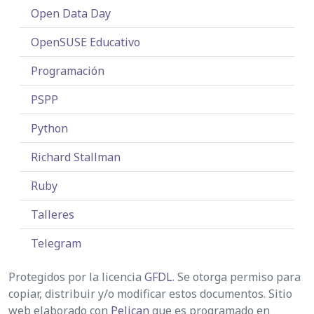
Open Data Day
OpenSUSE Educativo
Programación
PSPP
Python
Richard Stallman
Ruby
Talleres
Telegram
Protegidos por la licencia
GFDL
. Se otorga permiso para
copiar, distribuir y/o modificar estos documentos. Sitio
web elaborado con
Pelican
que es programado en