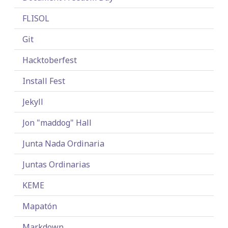
FLISOL
Git
Hacktoberfest
Install Fest
Jekyll
Jon "maddog" Hall
Junta Nada Ordinaria
Juntas Ordinarias
KEME
Mapatón
Markdown