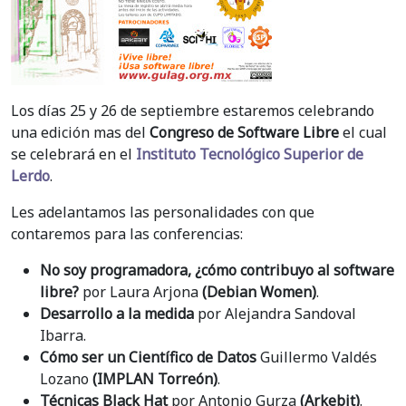
Los días 25 y 26 de septiembre estaremos celebrando
una edición mas del
Congreso de Software Libre
el cual
se celebrará en el
Instituto Tecnológico Superior de
Lerdo
.
Les adelantamos las personalidades con que
contaremos para las conferencias:
No soy programadora, ¿cómo contribuyo al software
libre?
por Laura Arjona
(Debian Women)
.
Desarrollo a la medida
por Alejandra Sandoval
Ibarra.
Cómo ser un Científico de Datos
Guillermo Valdés
Lozano
(IMPLAN Torreón)
.
Técnicas Black Hat
por Antonio Gurza
(Arkebit)
.