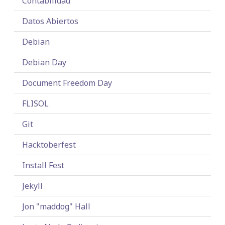
Contabilidad
Datos Abiertos
Debian
Debian Day
Document Freedom Day
FLISOL
Git
Hacktoberfest
Install Fest
Jekyll
Jon "maddog" Hall