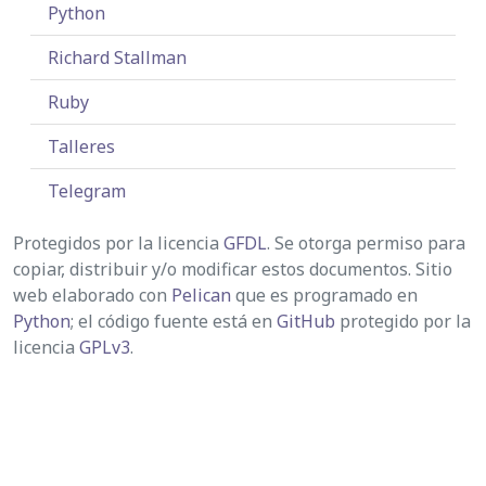
Python
Richard Stallman
Ruby
Talleres
Telegram
Protegidos por la licencia
GFDL
. Se otorga permiso para
copiar, distribuir y/o modificar estos documentos. Sitio
web elaborado con
Pelican
que es programado en
Python
; el código fuente está en
GitHub
protegido por la
licencia
GPLv3
.