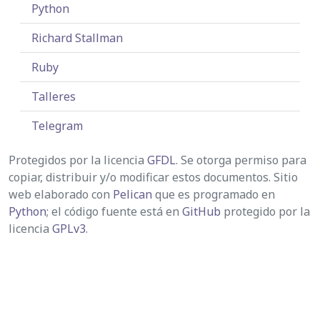
Python
Richard Stallman
Ruby
Talleres
Telegram
Protegidos por la licencia
GFDL
. Se otorga permiso para
copiar, distribuir y/o modificar estos documentos. Sitio
web elaborado con
Pelican
que es programado en
Python
; el código fuente está en
GitHub
protegido por la
licencia
GPLv3
.