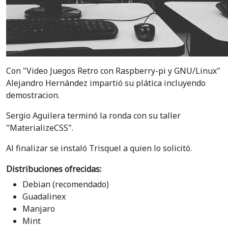
Con "Video Juegos Retro con Raspberry-pi y GNU/Linux"
Alejandro Hernández impartió su plática incluyendo
demostracion.
Sergio Aguilera terminó la ronda con su taller
"MaterializeCSS".
Al finalizar se instaló Trisquel a quien lo solicitó.
Distribuciones ofrecidas:
Debian (recomendado)
Guadalinex
Manjaro
Mint