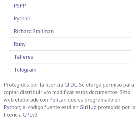
PSPP
Python
Richard Stallman
Ruby
Talleres
Telegram
Protegidos por la licencia
GFDL
. Se otorga permiso para
copiar, distribuir y/o modificar estos documentos. Sitio
web elaborado con
Pelican
que es programado en
Python
; el código fuente está en
GitHub
protegido por la
licencia
GPLv3
.