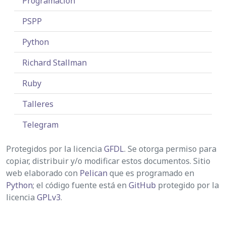
Programación
PSPP
Python
Richard Stallman
Ruby
Talleres
Telegram
Protegidos por la licencia
GFDL
. Se otorga permiso para
copiar, distribuir y/o modificar estos documentos. Sitio
web elaborado con
Pelican
que es programado en
Python
; el código fuente está en
GitHub
protegido por la
licencia
GPLv3
.