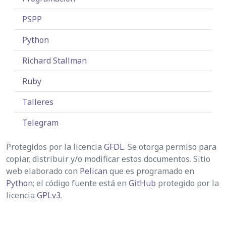
PSPP
Python
Richard Stallman
Ruby
Talleres
Telegram
Protegidos por la licencia
GFDL
. Se otorga permiso para
copiar, distribuir y/o modificar estos documentos. Sitio
web elaborado con
Pelican
que es programado en
Python
; el código fuente está en
GitHub
protegido por la
licencia
GPLv3
.