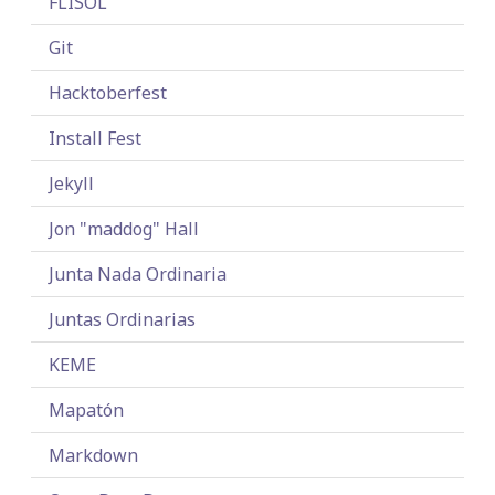
FLISOL
Git
Hacktoberfest
Install Fest
Jekyll
Jon "maddog" Hall
Junta Nada Ordinaria
Juntas Ordinarias
KEME
Mapatón
Markdown