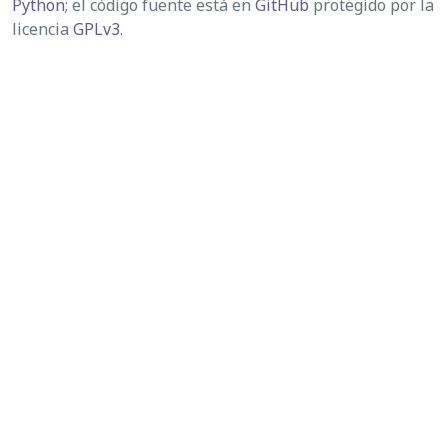
Python
; el código fuente está en
GitHub
protegido por la
licencia
GPLv3
.