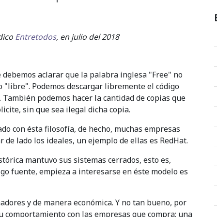
dico
Entretodos
, en julio del 2018
debemos aclarar que la palabra inglesa "Free" no
 "libre". Podemos descargar libremente el código
ra. También podemos hacer la cantidad de copias que
cite, sin que sea ilegal dicha copia.
do con ésta filosofía, de hecho, muchas empresas
 de lado los ideales, un ejemplo de ellas es RedHat.
órica mantuvo sus sistemas cerrados, esto es,
o fuente, empieza a interesarse en éste modelo es
adores y de manera económica. Y no tan bueno, por
 a su comportamiento con las empresas que compra; una