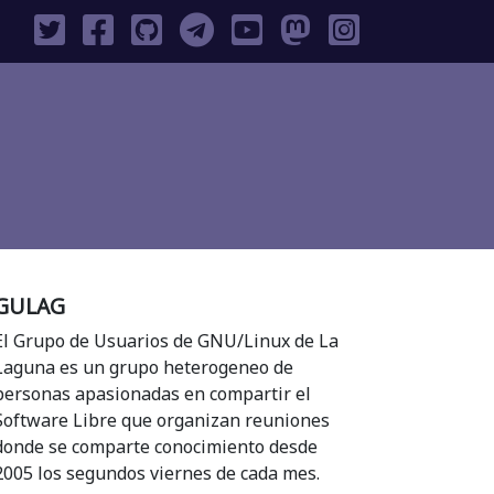
GULAG
El Grupo de Usuarios de GNU/Linux de La
Laguna es un grupo heterogeneo de
personas apasionadas en compartir el
Software Libre que organizan reuniones
donde se comparte conocimiento desde
2005 los segundos viernes de cada mes.