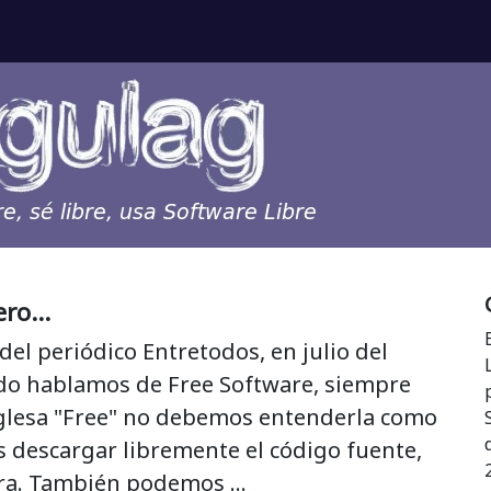
ro...
 del periódico Entretodos, en julio del
do hablamos de Free Software, siempre
nglesa "Free" no debemos entenderla como
s descargar libremente el código fuente,
tera. También podemos …