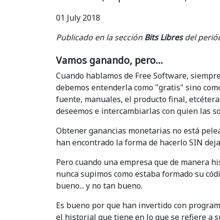
01 July 2018
Publicado en la sección
Bits Libres
del perió
Vamos ganando, pero...
Cuando hablamos de Free Software, siempre 
debemos entenderla como "gratis" sino como
fuente, manuales, el producto final, etcéte
deseemos e intercambiarlas con quien las soli
Obtener ganancias monetarias no está pelea
han encontrado la forma de hacerlo SIN dejar
Pero cuando una empresa que de manera hist
nunca supimos como estaba formado su códig
bueno... y no tan bueno.
Es bueno por que han invertido con program
el historial que tiene en lo que se refiere