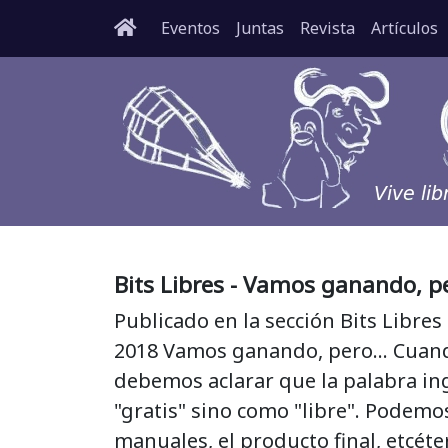
Eventos
Juntas
Revista
Artículos
Bits Libres - Vamos ganando, pe
Publicado en la sección Bits Libres
2018 Vamos ganando, pero... Cuan
debemos aclarar que la palabra i
"gratis" sino como "libre". Podemo
manuales, el producto final, etcé