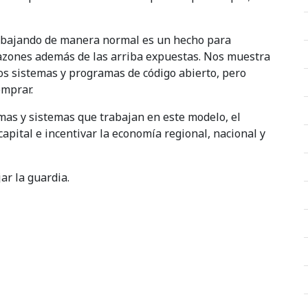
rabajando de manera normal es un hecho para
azones además de las arriba expuestas. Nos muestra
 los sistemas y programas de código abierto, pero
omprar.
mas y sistemas que trabajan en este modelo, el
pital e incentivar la economía regional, nacional y
ar la guardia.