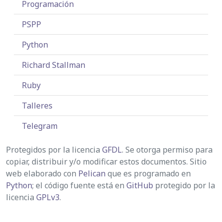
Programación
PSPP
Python
Richard Stallman
Ruby
Talleres
Telegram
Protegidos por la licencia
GFDL
. Se otorga permiso para
copiar, distribuir y/o modificar estos documentos. Sitio
web elaborado con
Pelican
que es programado en
Python
; el código fuente está en
GitHub
protegido por la
licencia
GPLv3
.