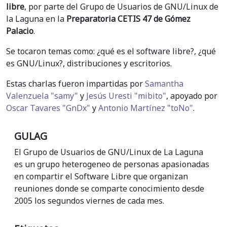
libre
, por parte del Grupo de Usuarios de GNU/Linux de
la Laguna en la
Preparatoria CETIS 47 de Gómez
Palacio
.
Se tocaron temas como: ¿qué es el software libre?, ¿qué
es GNU/Linux?, distribuciones y escritorios.
Estas charlas fueron impartidas por
Samantha
Valenzuela "samy"
y
Jesús Uresti "mibito"
, apoyado por
Oscar Tavares "GnDx"
y
Antonio Martínez "toNo"
.
GULAG
El Grupo de Usuarios de GNU/Linux de La Laguna
es un grupo heterogeneo de personas apasionadas
en compartir el Software Libre que organizan
reuniones donde se comparte conocimiento desde
2005 los segundos viernes de cada mes.