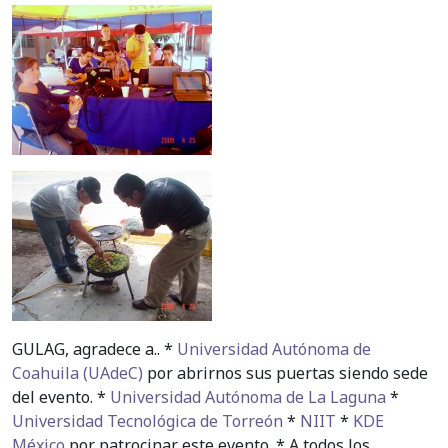
GULAG, agradece a.. *
Universidad Autónoma de
Coahuila (UAdeC)
por abrirnos sus puertas siendo sede
del evento. *
Universidad Autónoma de La Laguna
*
Universidad Tecnológica de Torreón
*
NIIT
*
KDE
México
por patrocinar este evento. * A todos los