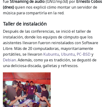
fue
Streaming de audio
(GNU/mp3d) por
Ernesto Cobos
(dnex)
quien nos explicó cómo montar un servidor de
música para compartirla en la red.
Taller de instalación
Después de las conferencias, se inició el taller de
instalación, donde los equipos de cómputo que los
asistentes llevaron fueron reinstalados con Software
Libre. Más de 20 computadoras, mayoritariamente
portátiles, se llevaron
Kubuntu
,
Ubuntu
,
PC-BSD
y
Debian
. Además, como ya es tradición, se degustó de
una deliciosa discada, galletas y refrescos.