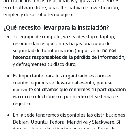
acerca de los temas relacionados y, quizás encuentres
en el software libre, una alternativa de investigación,
empleo y desarrollo tecnológico.
¿Qué necesito llevar para la instalación?
Tu equipo de cómputo, ya sea desktop o laptop,
recomendamos que antes hagas una copia de
seguridad de tu información (importante
no nos
hacenos responsables de la pérdida de información
)
y defragmentes tu disco duro.
Es importante para los organizadores conocer
cuántos equipos se llevaran al evento, por ese
motivo
te solicitamos que confirmes tu participación
vía correo electrónico o por medio del sistema de
registro.
En la sede tendremos disponibles las distribuciones
Debian, Ubuntu, Fedora, Mandriva y Slackware. Si
deseas alguna distribución en especial favor de