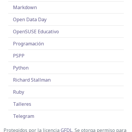
Markdown
Open Data Day
OpenSUSE Educativo
Programación
PSPP
Python
Richard Stallman
Ruby
Talleres
Telegram
Protegidos por la licencia
GFDL
. Se otorga permiso para