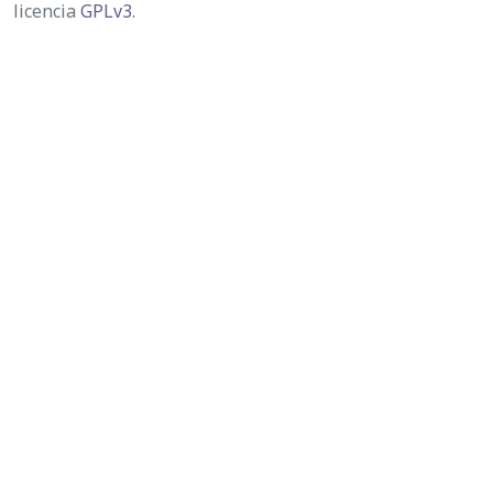
licencia
GPLv3
.