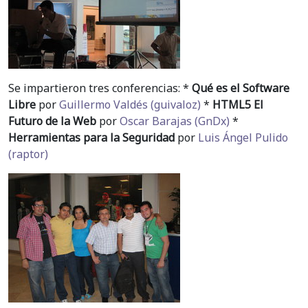
Se impartieron tres conferencias: *
Qué es el Software
Libre
por
Guillermo Valdés (guivaloz)
*
HTML5 El
Futuro de la Web
por
Oscar Barajas (GnDx)
*
Herramientas para la Seguridad
por
Luis Ángel Pulido
(raptor)