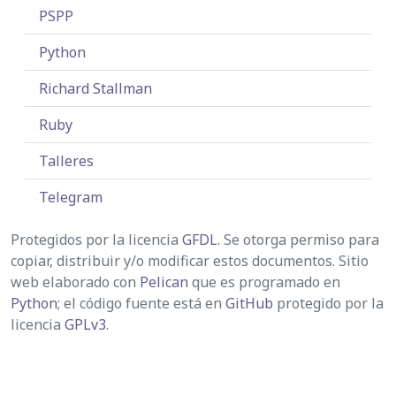
PSPP
Python
Richard Stallman
Ruby
Talleres
Telegram
Protegidos por la licencia
GFDL
. Se otorga permiso para
copiar, distribuir y/o modificar estos documentos. Sitio
web elaborado con
Pelican
que es programado en
Python
; el código fuente está en
GitHub
protegido por la
licencia
GPLv3
.