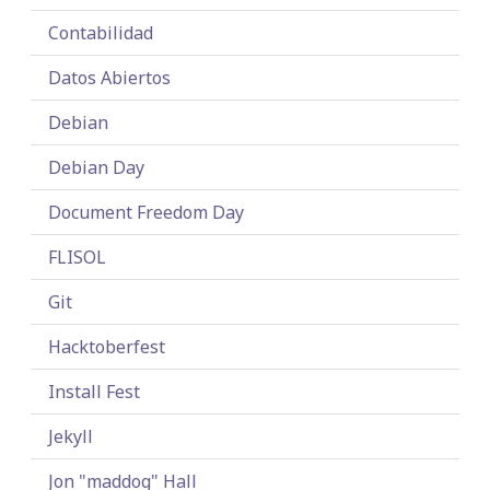
Contabilidad
Datos Abiertos
Debian
Debian Day
Document Freedom Day
FLISOL
Git
Hacktoberfest
Install Fest
Jekyll
Jon "maddog" Hall