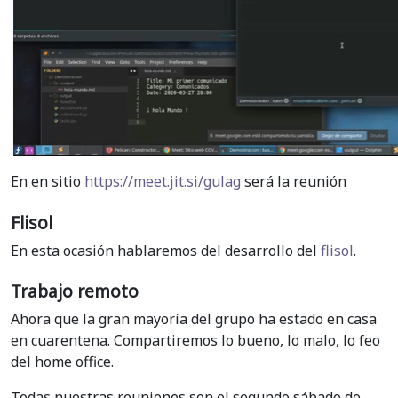
En en sitio
https://meet.jit.si/gulag
será la reunión
Flisol
En esta ocasión hablaremos del desarrollo del
flisol
.
Trabajo remoto
Ahora que la gran mayoría del grupo ha estado en casa
en cuarentena. Compartiremos lo bueno, lo malo, lo feo
del home office.
Todas nuestras reuniones son el segundo sábado de