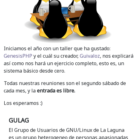
Iniciamos el año con un taller que ha gustado:
GenesisPHP
y el cuál su creador,
Guivaloz
, nos explicará
así como nos hará un ejercicio completo, esto es, un
sistema básico desde cero.
Todas nuestras reuniones son el segundo sábado de
cada mes, y la
entrada es libre.
Los esperamos :)
GULAG
El Grupo de Usuarios de GNU/Linux de La Laguna
es un grupo heterogeneo de personas apasionadas