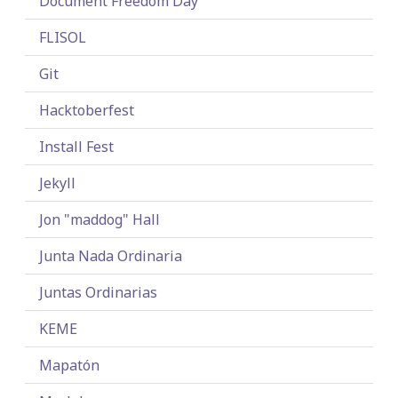
Document Freedom Day
FLISOL
Git
Hacktoberfest
Install Fest
Jekyll
Jon "maddog" Hall
Junta Nada Ordinaria
Juntas Ordinarias
KEME
Mapatón