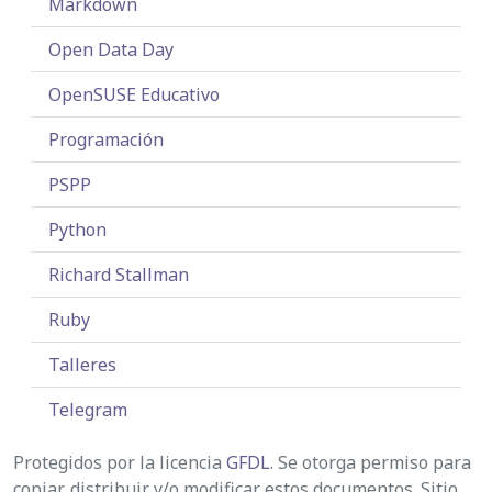
Markdown
Open Data Day
OpenSUSE Educativo
Programación
PSPP
Python
Richard Stallman
Ruby
Talleres
Telegram
Protegidos por la licencia
GFDL
. Se otorga permiso para
copiar, distribuir y/o modificar estos documentos. Sitio