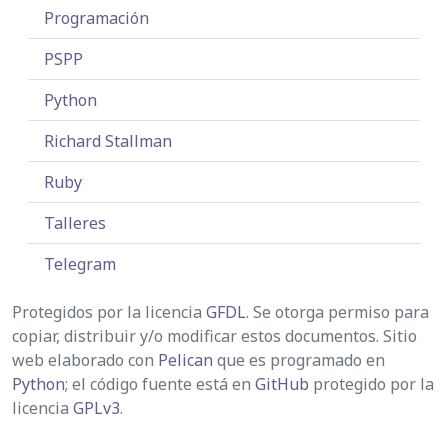
Programación
PSPP
Python
Richard Stallman
Ruby
Talleres
Telegram
Protegidos por la licencia
GFDL
. Se otorga permiso para
copiar, distribuir y/o modificar estos documentos. Sitio
web elaborado con
Pelican
que es programado en
Python
; el código fuente está en
GitHub
protegido por la
licencia
GPLv3
.