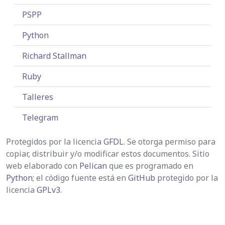
PSPP
Python
Richard Stallman
Ruby
Talleres
Telegram
Protegidos por la licencia
GFDL
. Se otorga permiso para
copiar, distribuir y/o modificar estos documentos. Sitio
web elaborado con
Pelican
que es programado en
Python
; el código fuente está en
GitHub
protegido por la
licencia
GPLv3
.