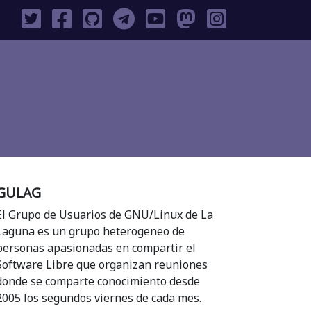
GULAG
El Grupo de Usuarios de GNU/Linux de La
Laguna es un grupo heterogeneo de
personas apasionadas en compartir el
Software Libre que organizan reuniones
donde se comparte conocimiento desde
2005 los segundos viernes de cada mes.