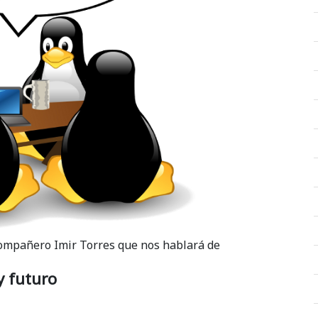
ompañero Imir Torres que nos hablará de
 y futuro