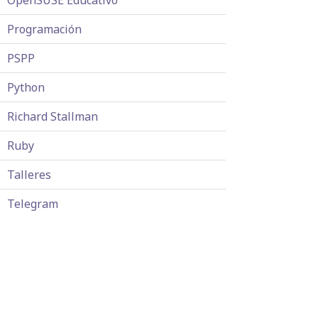
OpenSUSE Educativo
Programación
PSPP
Python
Richard Stallman
Ruby
Talleres
Telegram