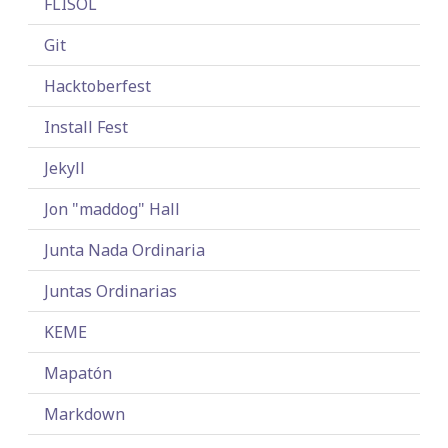
FLISOL
Git
Hacktoberfest
Install Fest
Jekyll
Jon "maddog" Hall
Junta Nada Ordinaria
Juntas Ordinarias
KEME
Mapatón
Markdown