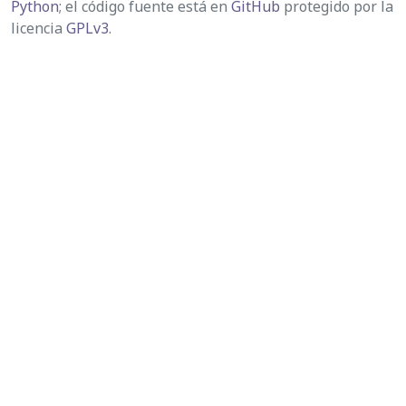
Python
; el código fuente está en
GitHub
protegido por la
licencia
GPLv3
.