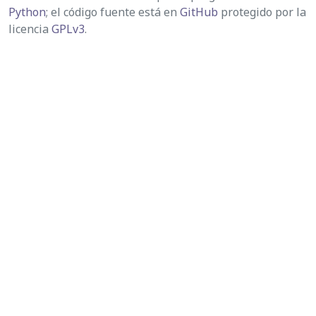
Python
; el código fuente está en
GitHub
protegido por la
licencia
GPLv3
.