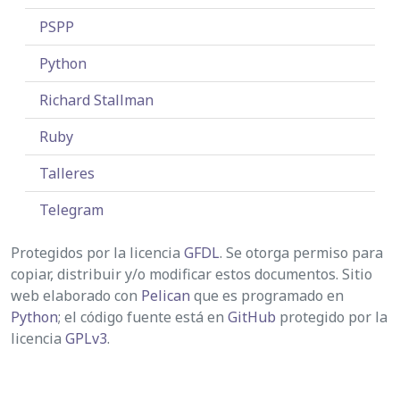
PSPP
Python
Richard Stallman
Ruby
Talleres
Telegram
Protegidos por la licencia
GFDL
. Se otorga permiso para
copiar, distribuir y/o modificar estos documentos. Sitio
web elaborado con
Pelican
que es programado en
Python
; el código fuente está en
GitHub
protegido por la
licencia
GPLv3
.