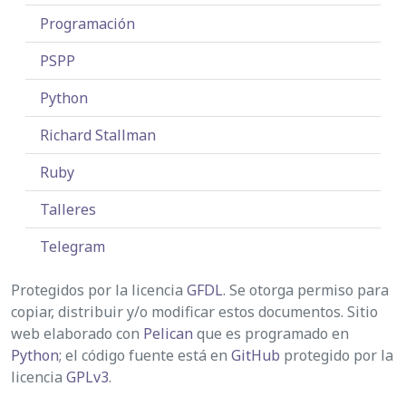
Programación
PSPP
Python
Richard Stallman
Ruby
Talleres
Telegram
Protegidos por la licencia
GFDL
. Se otorga permiso para
copiar, distribuir y/o modificar estos documentos. Sitio
web elaborado con
Pelican
que es programado en
Python
; el código fuente está en
GitHub
protegido por la
licencia
GPLv3
.