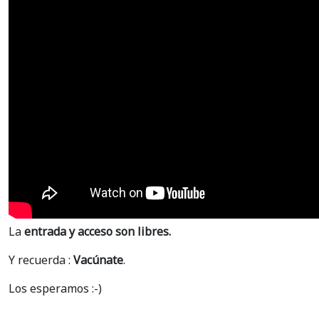
La
entrada y acceso son libres.
Y recuerda :
Vacúnate
.
Los esperamos :-)