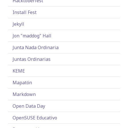
Hacktoberfest
Install Fest
Jekyll
Jon "maddog" Hall
Junta Nada Ordinaria
Juntas Ordinarias
KEME
Mapatón
Markdown
Open Data Day
OpenSUSE Educativo