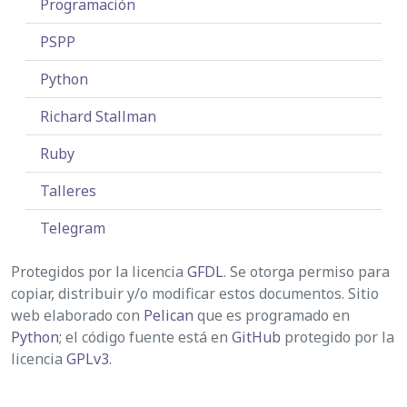
Programación
PSPP
Python
Richard Stallman
Ruby
Talleres
Telegram
Protegidos por la licencia
GFDL
. Se otorga permiso para
copiar, distribuir y/o modificar estos documentos. Sitio
web elaborado con
Pelican
que es programado en
Python
; el código fuente está en
GitHub
protegido por la
licencia
GPLv3
.