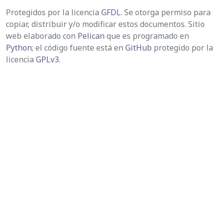
Protegidos por la licencia
GFDL
. Se otorga permiso para
copiar, distribuir y/o modificar estos documentos. Sitio
web elaborado con
Pelican
que es programado en
Python
; el código fuente está en
GitHub
protegido por la
licencia
GPLv3
.