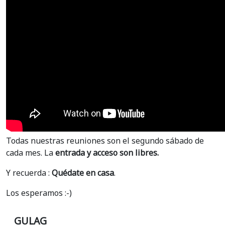
Todas nuestras reuniones son el segundo sábado de
cada mes. La
entrada y acceso son libres.
Y recuerda :
Quédate en casa
.
Los esperamos :-)
GULAG