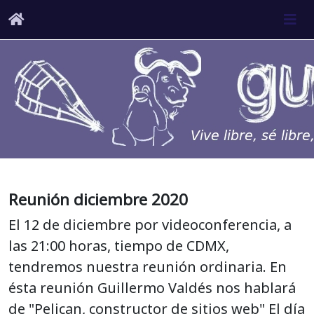
Reunión diciembre 2020
El 12 de diciembre por videoconferencia, a
las 21:00 horas, tiempo de CDMX,
tendremos nuestra reunión ordinaria. En
ésta reunión Guillermo Valdés nos hablará
de "Pelican, constructor de sitios web" El día