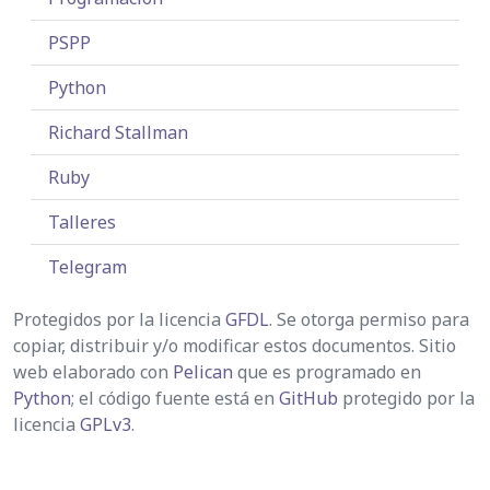
PSPP
Python
Richard Stallman
Ruby
Talleres
Telegram
Protegidos por la licencia
GFDL
. Se otorga permiso para
copiar, distribuir y/o modificar estos documentos. Sitio
web elaborado con
Pelican
que es programado en
Python
; el código fuente está en
GitHub
protegido por la
licencia
GPLv3
.