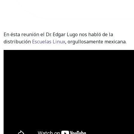
En ésta reunión el Dr. Edgar Lugo nos habló de la
distribución
Escuelas Linux
, orgullosamente mexicana.