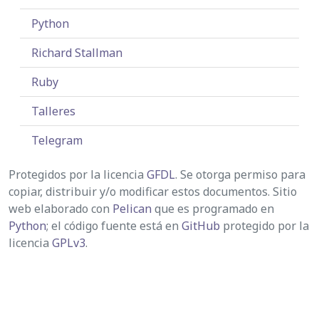
Python
Richard Stallman
Ruby
Talleres
Telegram
Protegidos por la licencia
GFDL
. Se otorga permiso para
copiar, distribuir y/o modificar estos documentos. Sitio
web elaborado con
Pelican
que es programado en
Python
; el código fuente está en
GitHub
protegido por la
licencia
GPLv3
.