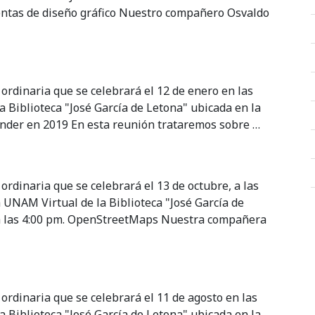
entas de diseño gráfico Nuestro compañero Osvaldo
 ordinaria que se celebrará el 12 de enero en las
a Biblioteca "José García de Letona" ubicada en la
nder en 2019 En esta reunión trataremos sobre …
ordinaria que se celebrará el 13 de octubre, a las
a UNAM Virtual de la Biblioteca "José García de
a las 4:00 pm. OpenStreetMaps Nuestra compañera
 ordinaria que se celebrará el 11 de agosto en las
a Biblioteca "José García de Letona" ubicada en la