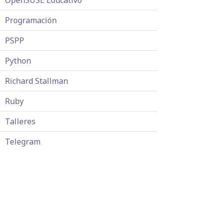
OpenSUSE Educativo
Programación
PSPP
Python
Richard Stallman
Ruby
Talleres
Telegram