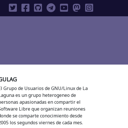
GULAG
El Grupo de Usuarios de GNU/Linux de La
Laguna es un grupo heterogeneo de
personas apasionadas en compartir el
Software Libre que organizan reuniones
donde se comparte conocimiento desde
2005 los segundos viernes de cada mes.