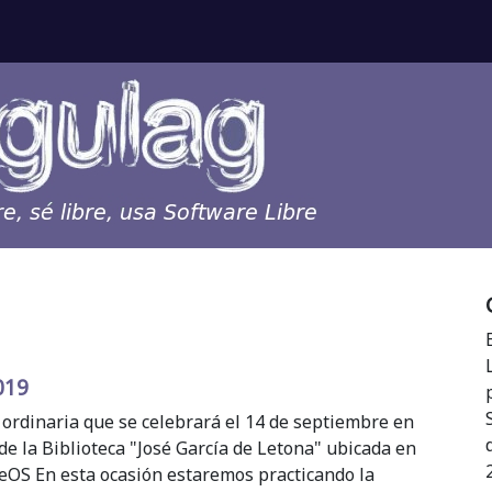
019
 ordinaria que se celebrará el 14 de septiembre en
de la Biblioteca "José García de Letona" ubicada en
eOS En esta ocasión estaremos practicando la