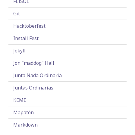
FLISOL
Git
Hacktoberfest
Install Fest
Jekyll
Jon "maddog" Hall
Junta Nada Ordinaria
Juntas Ordinarias
KEME
Mapatón
Markdown