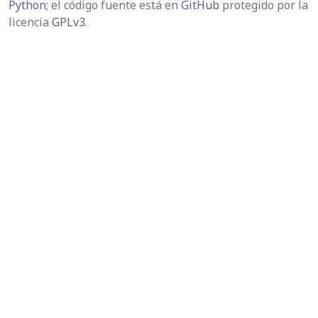
Python
; el código fuente está en
GitHub
protegido por la
licencia
GPLv3
.