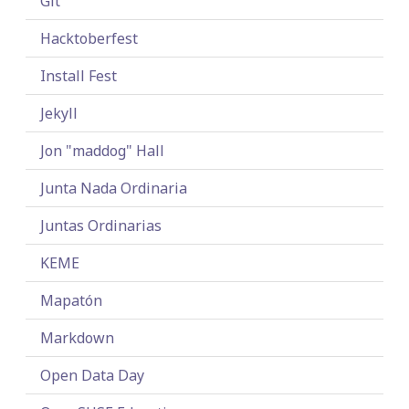
Git
Hacktoberfest
Install Fest
Jekyll
Jon "maddog" Hall
Junta Nada Ordinaria
Juntas Ordinarias
KEME
Mapatón
Markdown
Open Data Day