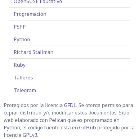
OpenSUSE Educativo
Programación
PSPP
Python
Richard Stallman
Ruby
Talleres
Telegram
Protegidos por la licencia
GFDL
. Se otorga permiso para
copiar, distribuir y/o modificar estos documentos. Sitio
web elaborado con
Pelican
que es programado en
Python
; el código fuente está en
GitHub
protegido por la
licencia
GPLv3
.