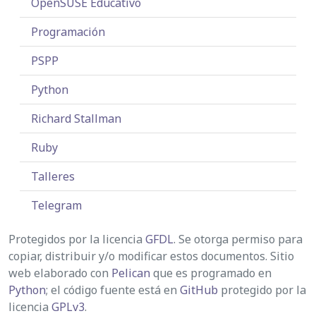
OpenSUSE Educativo
Programación
PSPP
Python
Richard Stallman
Ruby
Talleres
Telegram
Protegidos por la licencia
GFDL
. Se otorga permiso para
copiar, distribuir y/o modificar estos documentos. Sitio
web elaborado con
Pelican
que es programado en
Python
; el código fuente está en
GitHub
protegido por la
licencia
GPLv3
.