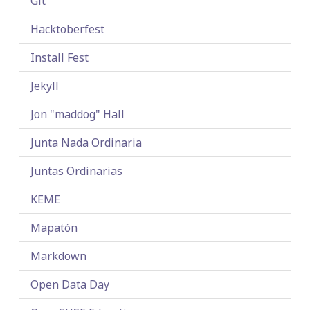
Git
Hacktoberfest
Install Fest
Jekyll
Jon "maddog" Hall
Junta Nada Ordinaria
Juntas Ordinarias
KEME
Mapatón
Markdown
Open Data Day