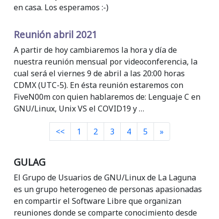
en casa. Los esperamos :-)
Reunión abril 2021
A partir de hoy cambiaremos la hora y día de
nuestra reunión mensual por videoconferencia, la
cual será el viernes 9 de abril a las 20:00 horas
CDMX (UTC-5). En ésta reunión estaremos con
FiveN00m con quien hablaremos de: Lenguaje C en
GNU/Linux, Unix VS el COVID19 y …
Siguiente
<<
1
2
3
4
5
»
GULAG
El Grupo de Usuarios de GNU/Linux de La Laguna
es un grupo heterogeneo de personas apasionadas
en compartir el Software Libre que organizan
reuniones donde se comparte conocimiento desde