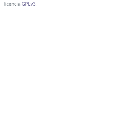
licencia
GPLv3
.