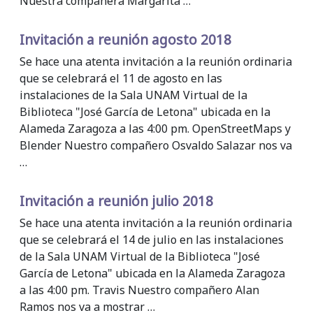
Nuestra compañera Margarita …
Invitación a reunión agosto 2018
Se hace una atenta invitación a la reunión ordinaria
que se celebrará el 11 de agosto en las
instalaciones de la Sala UNAM Virtual de la
Biblioteca "José García de Letona" ubicada en la
Alameda Zaragoza a las 4:00 pm. OpenStreetMaps y
Blender Nuestro compañero Osvaldo Salazar nos va
…
Invitación a reunión julio 2018
Se hace una atenta invitación a la reunión ordinaria
que se celebrará el 14 de julio en las instalaciones
de la Sala UNAM Virtual de la Biblioteca "José
García de Letona" ubicada en la Alameda Zaragoza
a las 4:00 pm. Travis Nuestro compañero Alan
Ramos nos va a mostrar …