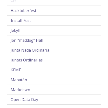
Git
Hacktoberfest
Install Fest
Jekyll
Jon "maddog" Hall
Junta Nada Ordinaria
Juntas Ordinarias
KEME
Mapatón
Markdown
Open Data Day