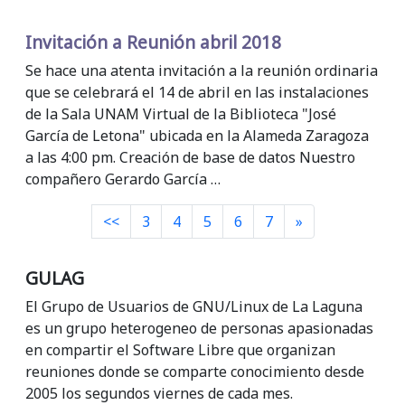
Invitación a Reunión abril 2018
Se hace una atenta invitación a la reunión ordinaria
que se celebrará el 14 de abril en las instalaciones
de la Sala UNAM Virtual de la Biblioteca "José
García de Letona" ubicada en la Alameda Zaragoza
a las 4:00 pm. Creación de base de datos Nuestro
compañero Gerardo García …
Siguiente
<<
3
4
5
6
7
»
GULAG
El Grupo de Usuarios de GNU/Linux de La Laguna
es un grupo heterogeneo de personas apasionadas
en compartir el Software Libre que organizan
reuniones donde se comparte conocimiento desde
2005 los segundos viernes de cada mes.