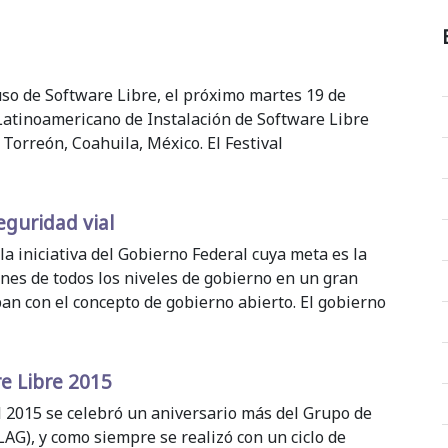
uso de Software Libre, el próximo martes 19 de
l Latinoamericano de Instalación de Software Libre
 Torreón, Coahuila, México. El Festival
eguridad vial
a iniciativa del Gobierno Federal cuya meta es la
ones de todos los niveles de gobierno en un gran
an con el concepto de gobierno abierto. El gobierno
e Libre 2015
l 2015 se celebró un aniversario más del Grupo de
G), y como siempre se realizó con un ciclo de