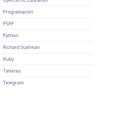
OpenSUSE Educativo
Programación
PSPP
Python
Richard Stallman
Ruby
Talleres
Telegram