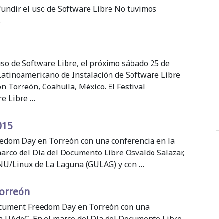
fundir el uso de Software Libre No tuvimos
…
uso de Software Libre, el próximo sábado 25 de
l Latinoamericano de Instalación de Software Libre
en Torreón, Coahuila, México. El Festival
re Libre …
015
eedom Day en Torreón con una conferencia en la
 marco del Día del Documento Libre Osvaldo Salazar,
NU/Linux de La Laguna (GULAG) y con …
orreón
Document Freedom Day en Torreón con una
la UAdeC. En el marco del Día del Documento Libre