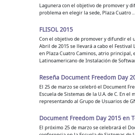
Lagunera con el objetivo de promover y di
problema en elegir la sede, Plaza Cuatro 
FLISOL 2015
Con el objetivo de promover y difundir el 
Abril de 2015 se llevará a cabo el Festiva
en Plaza Cuatro Caminos, atrio principal, 
Latinoamericano de Instalación de Softwa
Reseña Document Freedom Day 2
El 25 de marzo se celebró el Document Fr
Escuela de Sistemas de la U.A. de C. En el
representando al Grupo de Usuarios de G
Document Freedom Day 2015 en T
El próximo 25 de marzo se celebrará el 
conferencia en la Escuela de Sistemas de 