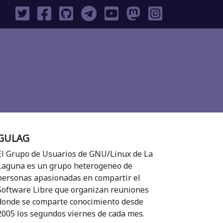
GULAG
El Grupo de Usuarios de GNU/Linux de La
Laguna es un grupo heterogeneo de
personas apasionadas en compartir el
Software Libre que organizan reuniones
donde se comparte conocimiento desde
2005 los segundos viernes de cada mes.