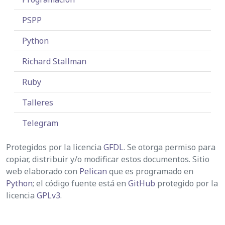
PSPP
Python
Richard Stallman
Ruby
Talleres
Telegram
Protegidos por la licencia
GFDL
. Se otorga permiso para
copiar, distribuir y/o modificar estos documentos. Sitio
web elaborado con
Pelican
que es programado en
Python
; el código fuente está en
GitHub
protegido por la
licencia
GPLv3
.