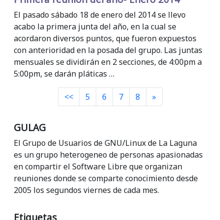
El pasado sábado 18 de enero del 2014 se llevo
acabo la primera junta del año, en la cual se
acordaron diversos puntos, que fueron expuestos
con anterioridad en la posada del grupo. Las juntas
mensuales se dividirán en 2 secciones, de 4:00pm a
5:00pm, se darán pláticas …
Siguiente
<<
5
6
7
8
»
GULAG
El Grupo de Usuarios de GNU/Linux de La Laguna
es un grupo heterogeneo de personas apasionadas
en compartir el Software Libre que organizan
reuniones donde se comparte conocimiento desde
2005 los segundos viernes de cada mes.
Etiquetas